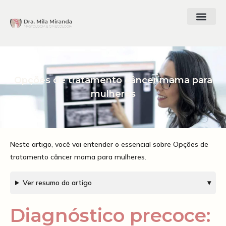
Opções de tratamento câncer mama para
mulheres
Neste artigo, você vai entender o essencial sobre Opções de
tratamento câncer mama para mulheres.
Ver resumo do artigo
▾
Diagnóstico precoce: