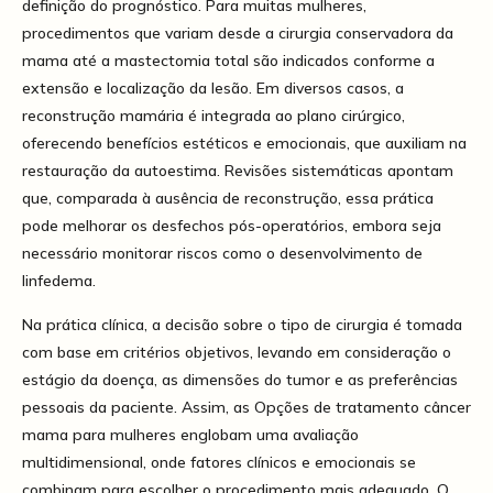
definição do prognóstico. Para muitas mulheres,
procedimentos que variam desde a cirurgia conservadora da
mama até a mastectomia total são indicados conforme a
extensão e localização da lesão. Em diversos casos, a
reconstrução mamária é integrada ao plano cirúrgico,
oferecendo benefícios estéticos e emocionais, que auxiliam na
restauração da autoestima. Revisões sistemáticas apontam
que, comparada à ausência de reconstrução, essa prática
pode melhorar os desfechos pós-operatórios, embora seja
necessário monitorar riscos como o desenvolvimento de
linfedema.
Na prática clínica, a decisão sobre o tipo de cirurgia é tomada
com base em critérios objetivos, levando em consideração o
estágio da doença, as dimensões do tumor e as preferências
pessoais da paciente. Assim, as Opções de tratamento câncer
mama para mulheres englobam uma avaliação
multidimensional, onde fatores clínicos e emocionais se
combinam para escolher o procedimento mais adequado. O