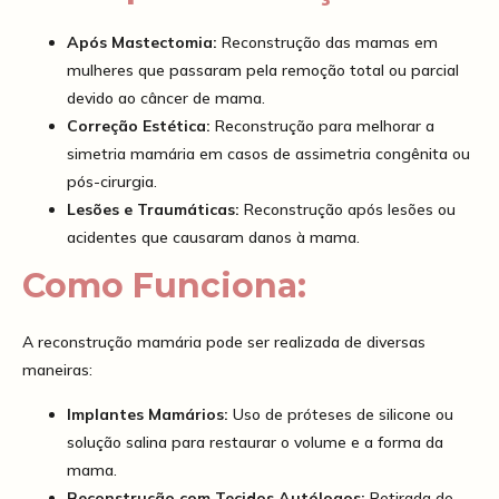
Após Mastectomia:
Reconstrução das mamas em
mulheres que passaram pela remoção total ou parcial
devido ao câncer de mama.
Correção Estética:
Reconstrução para melhorar a
simetria mamária em casos de assimetria congênita ou
pós-cirurgia.
Lesões e Traumáticas:
Reconstrução após lesões ou
acidentes que causaram danos à mama.
Como Funciona:
A reconstrução mamária pode ser realizada de diversas
maneiras:
Implantes Mamários:
Uso de próteses de silicone ou
solução salina para restaurar o volume e a forma da
mama.
Reconstrução com Tecidos Autólogos:
Retirada de