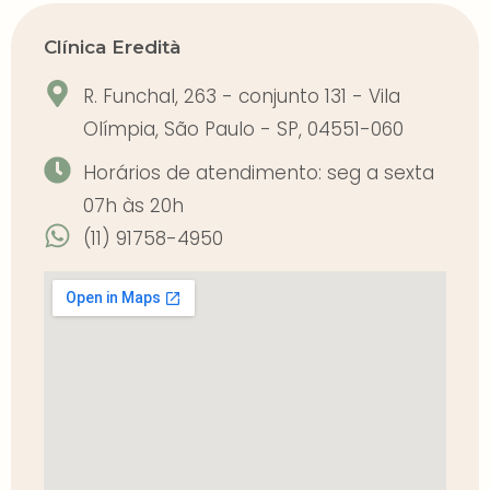
Clínica Eredità
R. Funchal, 263 - conjunto 131 - Vila
Olímpia, São Paulo - SP, 04551-060
Horários de atendimento: seg a sexta
07h às 20h
(11) 91758-4950