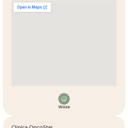
Waze
Clínica OncoStar