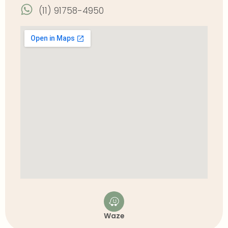
(11) 91758-4950
Waze