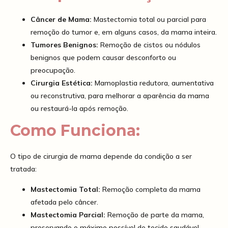
Câncer de Mama:
Mastectomia total ou parcial para
remoção do tumor e, em alguns casos, da mama inteira.
Tumores Benignos:
Remoção de cistos ou nódulos
benignos que podem causar desconforto ou
preocupação.
Cirurgia Estética:
Mamoplastia redutora, aumentativa
ou reconstrutiva, para melhorar a aparência da mama
ou restaurá-la após remoção.
Como Funciona:
O tipo de cirurgia de mama depende da condição a ser
tratada:
Mastectomia Total:
Remoção completa da mama
afetada pelo câncer.
Mastectomia Parcial:
Remoção de parte da mama,
preservando o máximo possível de tecido saudável.